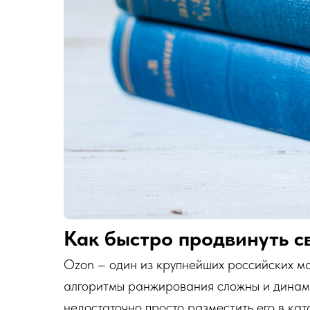
Как быстро продвинуть с
Ozon – один из крупнейших российских ма
алгоритмы ранжирования сложны и динами
недостаточно просто разместить его в кат