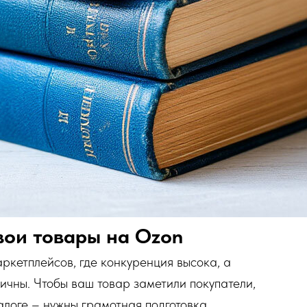
вои товары на Ozon
ркетплейсов, где конкуренция высока, а
чны. Чтобы ваш товар заметили покупатели,
алоге – нужны грамотная подготовка,