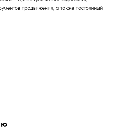
рументов продвижения, а также постоянный
ию