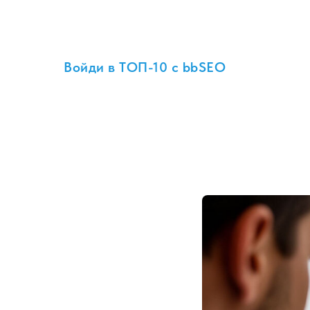
Войди в ТОП-10 с bbSEO
Как форм
сайта
2025-05-16 00:02
ПОИ
ПРОДВИЖЕНИЕ САЙТА 
ПРОДВИЖЕНИЕ ТОВАРО