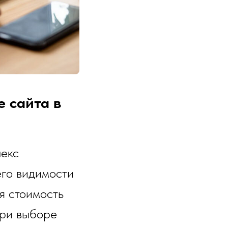
 сайта в
лекс
его видимости
я стоимость
при выборе