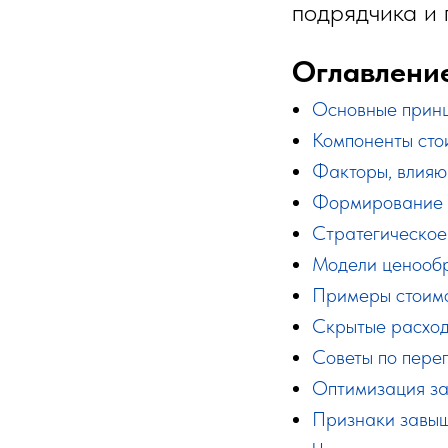
подрядчика и
Оглавлени
Основные прин
Компоненты сто
Факторы, влияю
Формирование 
Стратегическое
Модели ценооб
Примеры стоимо
Скрытые расхо
Советы по пере
Оптимизация з
Признаки завыш