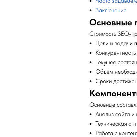
Часто задаваем
Заключение
Основные 
Стоимость SEO-пр
Цели и задачи 
Конкурентность
Текущее состоя
Объём необход
Сроки достижен
Компонент
Основные составл
Анализ сайта и 
Техническая оп
Работа с контен