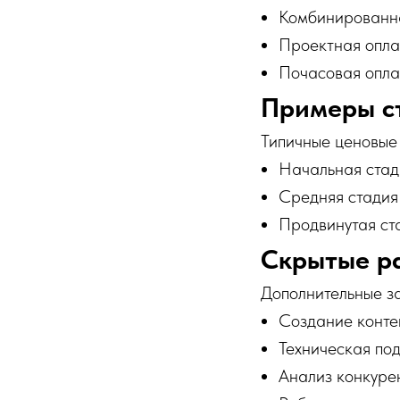
Комбинированн
Проектная опла
Почасовая опла
Примеры ст
Типичные ценовые
Начальная стад
Средняя стадия
Продвинутая ста
Скрытые р
Дополнительные за
Создание конте
Техническая по
Анализ конкуре