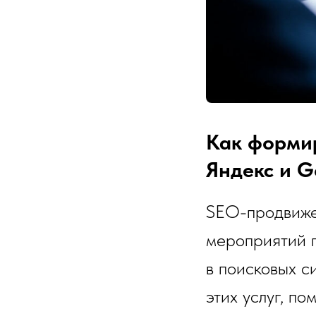
Как формир
Яндекс и G
SEO-продвижен
мероприятий 
в поисковых с
этих услуг, п