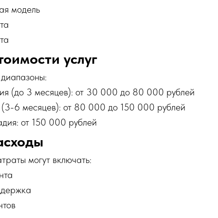
ая модель
та
та
оимости услуг
 диапазоны:
ия (до 3 месяцев): от 30 000 до 80 000 рублей
 (3-6 месяцев): от 80 000 до 150 000 рублей
дия: от 150 000 рублей
асходы
траты могут включать:
нта
ддержка
нтов