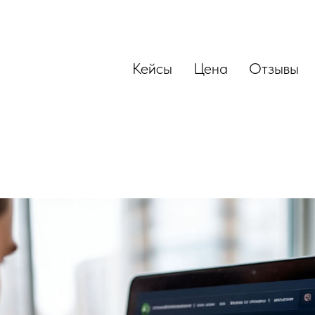
Кейсы
Цена
Отзывы
ируется цена за SEO-прод
СКОВАЯ ОПТИМИЗАЦИЯ И ПРОДВИЖЕНИЕ САЙТОВ
В YANDEX И GOOGLE
ПРОДВИЖЕНИЕ ИНТЕРНЕТ-МАГАЗИНА
В НА WILDBERRIES И OZON