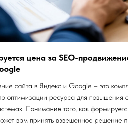
уется цена за SEO-продвижение
oogle
ие сайта в Яндекс и Google – это комп
по оптимизации ресурса для повышения 
истемах. Понимание того, как формируетс
оможет вам принять взвешенное решение 