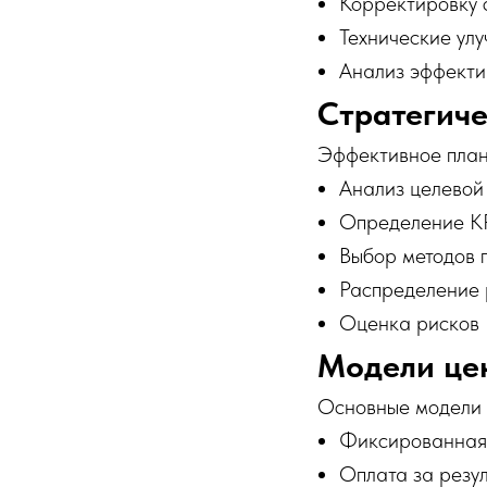
Корректировку 
Технические ул
Анализ эффекти
Стратегич
Эффективное план
Анализ целевой
Определение K
Выбор методов 
Распределение 
Оценка рисков
Модели це
Основные модели 
Фиксированная
Оплата за резул