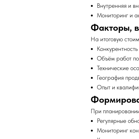
Внутренняя и в
Мониторинг и а
Факторы, 
На итоговую стоим
Конкурентность
Объём работ по
Технические ос
География прод
Опыт и квалифи
Формирова
При планировании
Регулярные обн
Мониторинг кон